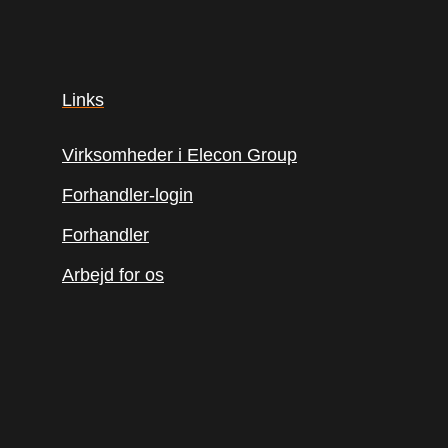
Links
Virksomheder i Elecon Group
Forhandler-login
Forhandler
Arbejd for os