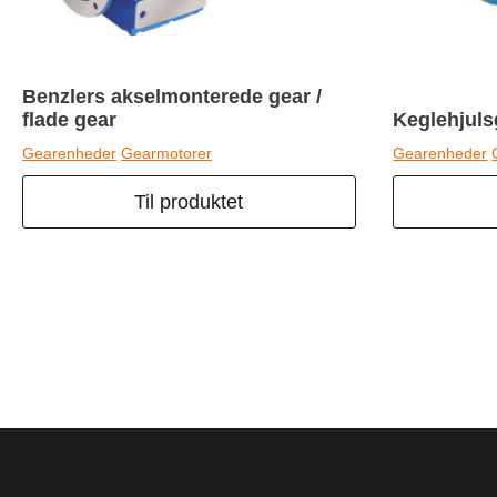
Benzlers akselmonterede gear /
flade gear
Keglehjuls
Gearenheder
Gearmotorer
Gearenheder
Til produktet