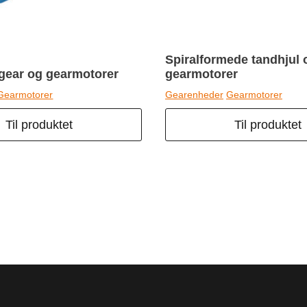
Spiralformede tandhjul 
gear og gearmotorer
gearmotorer
Gearmotorer
Gearenheder
Gearmotorer
Til produktet
Til produktet