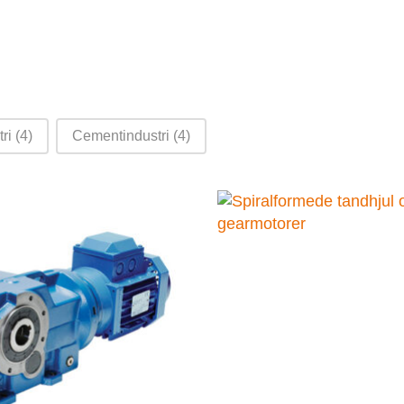
tri
(4)
Cementindustri
(4)