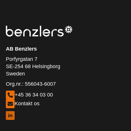
AB Benzlers
Porfyrgatan 7
SE-254 68 Helsingborg
Sweden
Org.nr.: 556043-6007
+45 36 34 03 00
Kontakt os