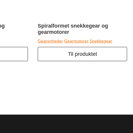
og
Spiralformet snekkegear og
gearmotorer
Gearenheder
Gearmotorer
Snekkegear
Til produktet