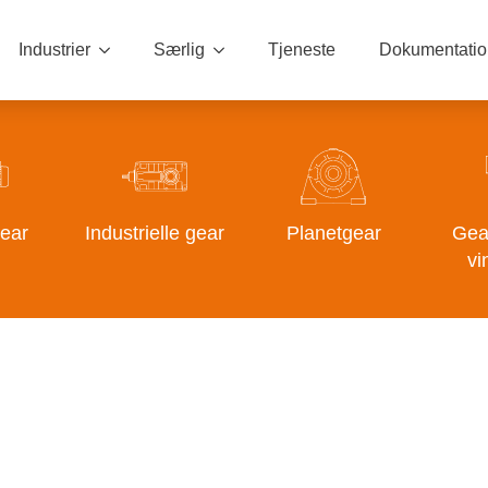
Industrier
Særlig
Tjeneste
Dokumentatio
ear
Industrielle gear
Planetgear
Gear
vi