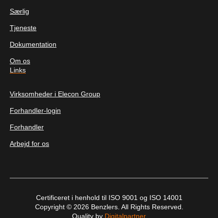
Særlig
Tjeneste
Dokumentation
Om os
Links
Virksomheder i Elecon Group
Forhandler-login
Forhandler
Arbejd for os
Certificeret i henhold til ISO 9001 og ISO 14001
Copyright © 2026 Benzlers. All Rights Reserved.
Quality by
Digitalpartner