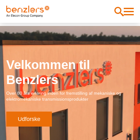
Velkommen til
Benzlers
Over 80 års erfaring inden for fremstilling af mekaniske og
elektromekaniske transmissionsprodukter
Udforske