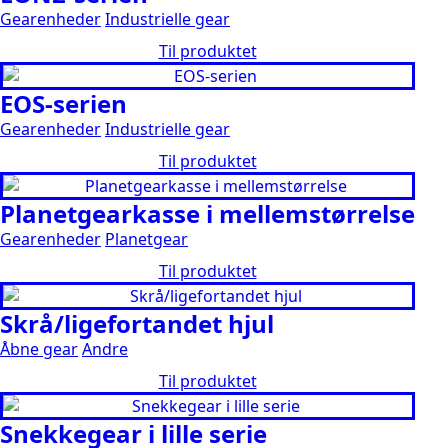
Gearenheder
Industrielle gear
Til produktet
EOS-serien
Gearenheder
Industrielle gear
Til produktet
Planetgearkasse i mellemstørrelse
Gearenheder
Planetgear
Til produktet
Skrå/ligefortandet hjul
Åbne gear
Andre
Til produktet
Snekkegear i lille serie