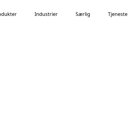
odukter
Industrier
Særlig
Tjeneste