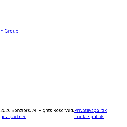
on Group
2026 Benzlers. All Rights Reserved.
Privatlivspolitik
igitalpartner
Cookie-politik