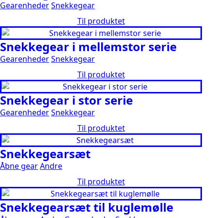
Gearenheder
Snekkegear
Til produktet
Snekkegear i mellemstor serie
Gearenheder
Snekkegear
Til produktet
Snekkegear i stor serie
Gearenheder
Snekkegear
Til produktet
Snekkegearsæt
Åbne gear
Andre
Til produktet
Snekkegearsæt til kuglemølle