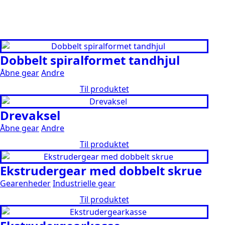
Dobbelt spiralformet tandhjul
Åbne gear
Andre
Til produktet
Drevaksel
Åbne gear
Andre
Til produktet
Ekstrudergear med dobbelt skrue
Gearenheder
Industrielle gear
Til produktet