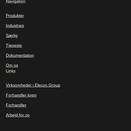
Navigation
Produkter
Industries
Særlig
Tjeneste
Dokumentation
Om os
Links
Virksomheder i Elecon Group
Forhandler-login
Forhandler
Arbejd for os