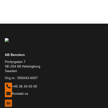
AB Benzlers
Porfyrgatan 7
SE-254 68 Helsingborg
Sweden
Org.nr.: 556043-6007
+45 36 34 03 00
Kontakt os