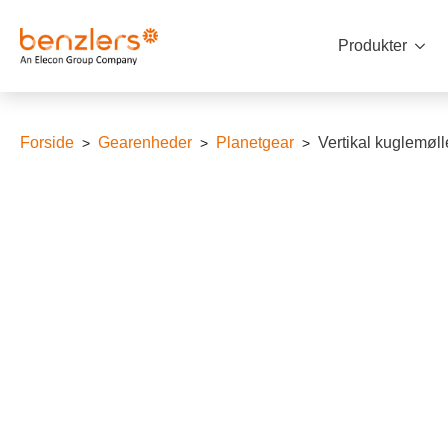
Produkter
Forside
Gearenheder
Planetgear
Vertikal kuglemølle 