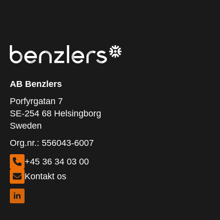
AB Benzlers
Porfyrgatan 7
SE-254 68 Helsingborg
Sweden
Org.nr.: 556043-6007
+45 36 34 03 00
Kontakt os