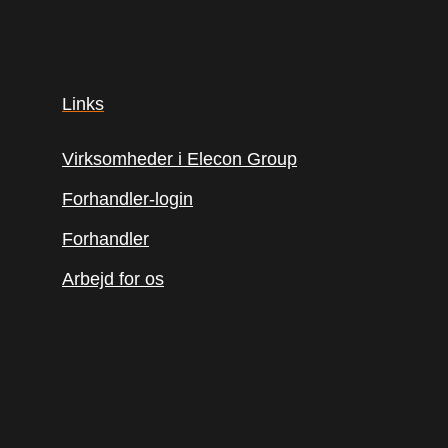
Links
Virksomheder i Elecon Group
Forhandler-login
Forhandler
Arbejd for os